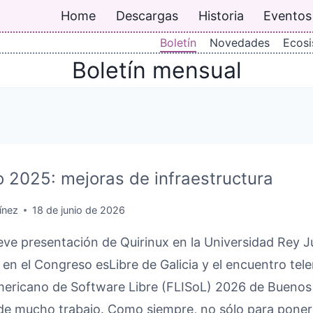
Home
Descargas
Historia
Eventos
Boletín
Novedades
Ecos
Boletín mensual
o 2025: mejoras de infraestructura
ínez
18 de junio de 2026
ve presentación de Quirinux en la Universidad Rey J
a en el Congreso esLibre de Galicia y el encuentro tel
mericano de Software Libre (FLISoL) 2026 de Buenos 
e mucho trabajo. Como siempre, no sólo para poner a