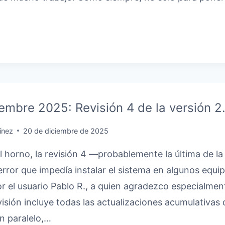
N
S
STRUCTURA
embre 2025: Revisión 4 de la versión 2.
ínez
20 de diciembre de 2025
l horno, la revisión 4 —probablemente la última de la
error que impedía instalar el sistema en algunos equi
r el usuario Pablo R., a quien agradezco especialme
visión incluye todas las actualizaciones acumulativas 
En paralelo,…