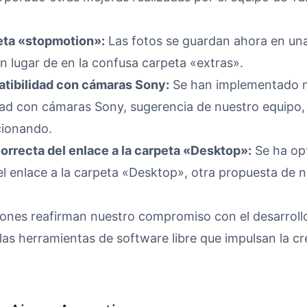
eta «stopmotion»:
Las fotos se guardan ahora en un
en lugar de en la confusa carpeta «extras».
tibilidad con cámaras Sony:
Se han implementado m
dad con cámaras Sony, sugerencia de nuestro equipo,
cionando.
orrecta del enlace a la carpeta «Desktop»:
Se ha opt
l enlace a la carpeta «Desktop», otra propuesta de n
iones reafirman nuestro compromiso con el desarrollo
las herramientas de software libre que impulsan la cr