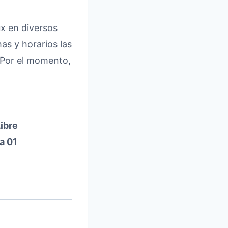
ux en diversos
as y horarios las
 Por el momento,
ibre
a 01