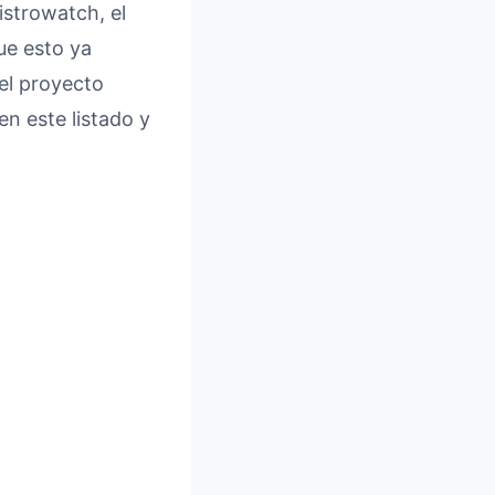
istrowatch, el
ue esto ya
el proyecto
en este listado y