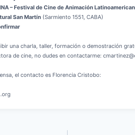
NA – Festival de Cine de Animación Latinoamerica
tural San Martín
(Sarmiento 1551, CABA)
onfirmar
cibir una charla, taller, formación o demostración grat
ctora de cine, no dudes en contactarme: cmartinez@q
ensa, el contacto es Florencia Cristobo:
.org