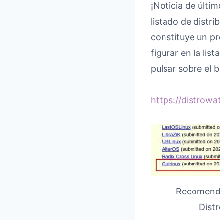
¡Noticia de últi
listado de distr
constituye un pr
figurar en la lis
pulsar sobre el
https://distrow
Recomenda
Dist