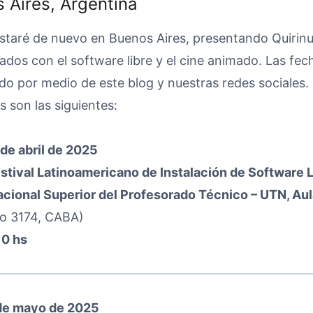
 Aires, Argentina
 estaré de nuevo en Buenos Aires, presentando Quirin
ados con el software libre y el cine animado. Las fech
o por medio de este blog y nuestras redes sociales.
as son las siguientes:
de abril de 2025
estival Latinoamericano de Instalación de Software L
Nacional Superior del Profesorado Técnico – UTN, Aul
ato 3174, CABA)
10 hs
de mayo de 2025