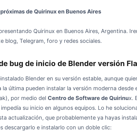
próximas de Quirinux en Buenos Aires
presentando Quirinux en Buenos Aires, Argentina. I
e blog, Telegram, foro y redes sociales.
de bug de inicio de Blender versión Fl
einstalado Blender en su versión estable, aunque qui
a la última pueden instalar la versión moderna desde e
ak), por medio del
Centro de Software de Quirinu
x. 
 impedía su inicio en algunos equipos. Lo he solucio
ta actualización, que probablemente ya hayas instalad
s descargarlo e instalarlo con un doble clic: