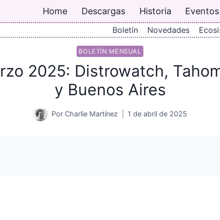
Home
Descargas
Historia
Eventos
Boletín
Novedades
Ecos
BOLETÍN MENSUAL
rzo 2025: Distrowatch, Taho
y Buenos Aires
Por
Charlie Martínez
1 de abril de 2025
h