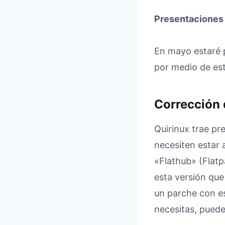
Presentaciones 
En mayo estaré 
por medio de est
Corrección 
Quirinux trae pr
necesiten estar 
«Flathub» (Flatp
esta versión que
un parche con es
necesitas, puede