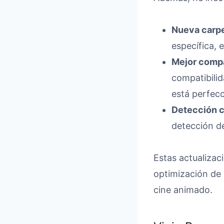
Nueva carp
específica, 
Mejor compa
compatibili
está perfec
Detección c
detección de
Estas actualizac
optimización de 
cine animado.