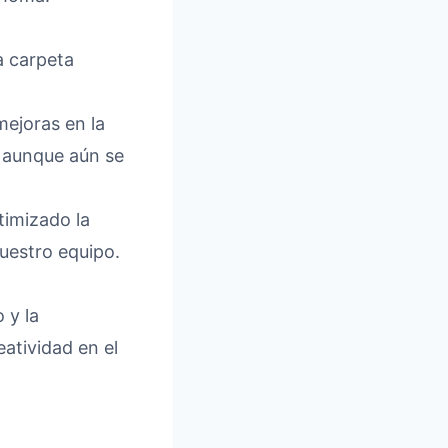
a carpeta
ejoras en la
 aunque aún se
imizado la
uestro equipo.
 y la
eatividad en el