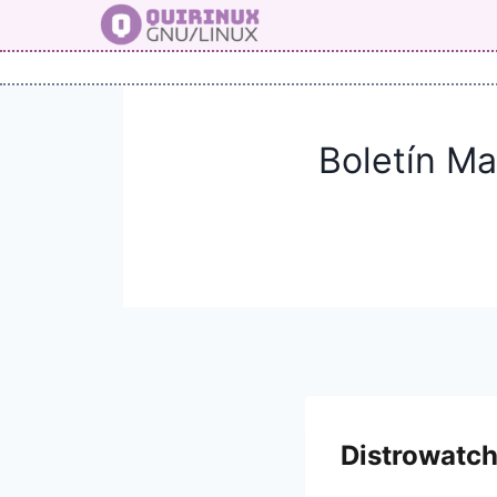
Saltar
al
contenido
Boletín Ma
Distrowatc