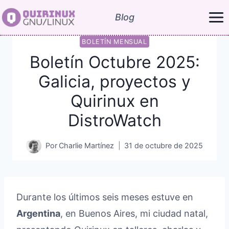
Saltar
Blog
al
contenido
BOLETÍN MENSUAL
Boletín Octubre 2025:
Galicia, proyectos y
Quirinux en
DistroWatch
Por
Charlie Martínez
31 de octubre de 2025
Durante los últimos seis meses estuve en
Argentina
, en Buenos Aires, mi ciudad natal,