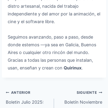
distro artesanal, nacida del trabajo
independiente y del amor por la animación, el
cine y el software libre.
Seguimos avanzando, paso a paso, desde
donde estemos —ya sea en Galicia, Buenos
Aires o cualquier otro rincón del mundo.
Gracias a todas las personas que instalan,
usan, enseñan y crean con
Quirinux
.
Navegación
ANTERIOR
SIGUIENTE
Boletin Julio 2025:
Boletín Noviembre
de