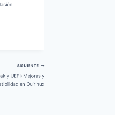
lación.
SIGUIENTE
pak y UEFI: Mejoras y
ibilidad en Quirinux