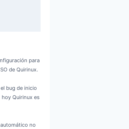
nfiguración para
 ISO de Quirinux.
el bug de inicio
, hoy Quirinux es
o automático no