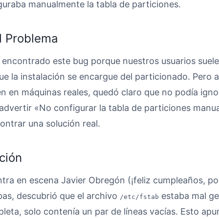
uraba manualmente la tabla de particiones.
el Problema
encontrado este bug porque nuestros usuarios suelen
ue la instalación se encargue del particionado. Pero a
 en máquinas reales, quedó claro que no podía ignor
dvertir «No configurar la tabla de particiones manu
ontrar una solución real.
ción
tra en escena Javier Obregón (¡feliz cumpleaños, por 
bas, descubrió que el archivo
estaba mal ge
/etc/fstab
pleta, solo contenía un par de líneas vacías. Esto apu