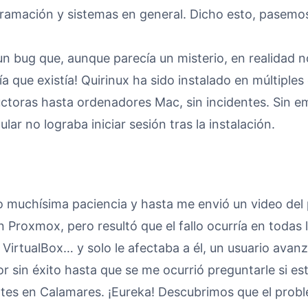
ramación y sistemas en general. Dicho esto, pasemos
n bug que, aunque parecía un misterio, en realidad n
bía que existía! Quirinux ha sido instalado en múltiple
ctoras hasta ordenadores Mac, sin incidentes. Sin e
ular no lograba iniciar sesión tras la instalación.
o muchísima paciencia y hasta me envió un video del
 Proxmox, pero resultó que el fallo ocurría en todas
 VirtualBox… y solo le afectaba a él, un usuario avan
or sin éxito hasta que se me ocurrió preguntarle si es
tes en Calamares. ¡Eureka! Descubrimos que el probl