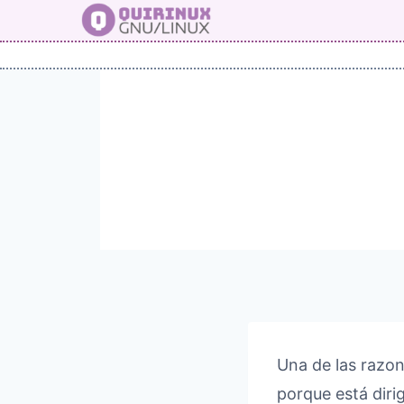
Saltar
al
contenido
Una de las razon
porque está diri