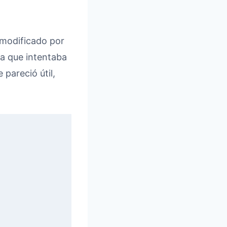
 modificado por
ia que intentaba
pareció útil,