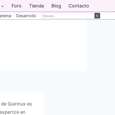
Foro
Tienda
Blog
Contacto
istema
Desarrollo
 de Quirinux es
 expertos en