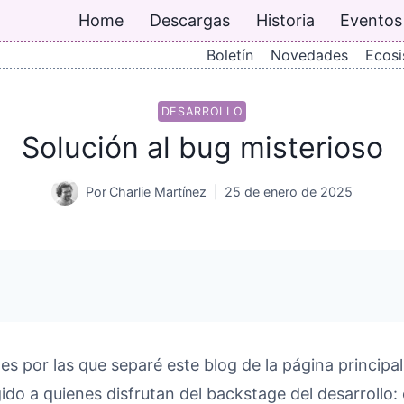
Home
Descargas
Historia
Eventos
Boletín
Novedades
Ecos
DESARROLLO
Solución al bug misterioso
Por
Charlie Martínez
25 de enero de 2025
es por las que separé este blog de la página principal
gido a quienes disfrutan del backstage del desarrollo: