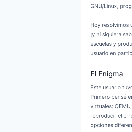
GNU/Linux, prog
Hoy resolvimos u
¡y ni siquiera sa
escuelas y produ
usuario en partic
El Enigma
Este usuario tuv
Primero pensé en
virtuales: QEMU,
reproducir el err
opciones diferen