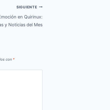
SIGUIENTE
Emoción en Quirinux:
s y Noticias del Mes
dos con
*