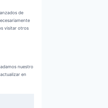
avanzados de
necesariamente
 visitar otros
sladamos nuestro
 actualizar en