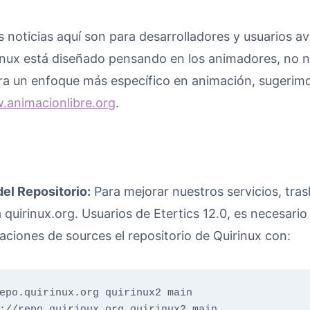
 noticias aquí son para desarrolladores y usuarios 
inux está diseñado pensando en los animadores, no 
ra un enfoque más específico en animación, sugerimos
animacionlibre.org
.
el Repositorio:
Para mejorar nuestros servicios, tra
a quirinux.org. Usuarios de Etertics 12.0, es necesario
aciones de sources el repositorio de Quirinux con:
epo.quirinux.org quirinux2 main

://repo.quirinux.org quirinux2 main