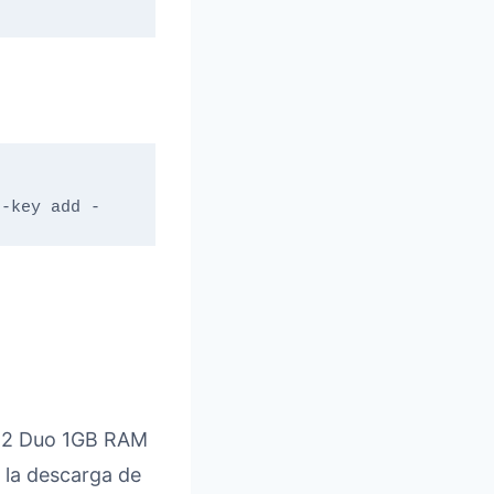
t-key add -
e 2 Duo 1GB RAM
a la descarga de