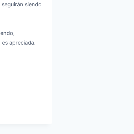
l seguirán siendo
iendo,
 es apreciada.