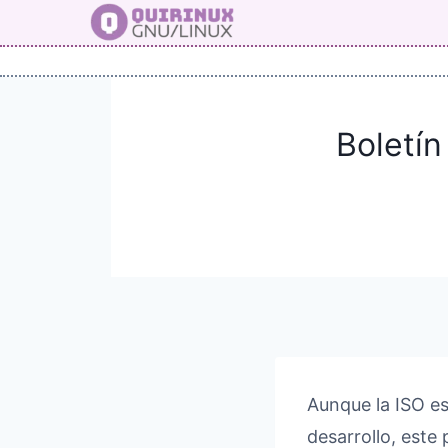
Saltar
al
contenido
Boletín
Aunque la ISO es
desarrollo, este