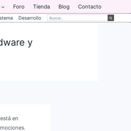
Foro
Tienda
Blog
Contacto
istema
Desarrollo
rdware y
 está en
 emociones.