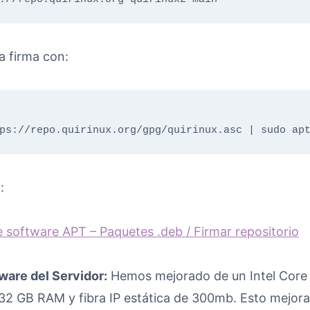
a firma con:
ps://repo.quirinux.org/gpg/quirinux.asc | sudo ap
:
e software APT – Paquetes .deb / Firmar repositorio
are del Servidor:
Hemos mejorado de un Intel Cor
7 32 GB RAM y fibra IP estática de 300mb. Esto mejor