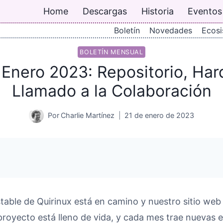
Home
Descargas
Historia
Eventos
Boletín
Novedades
Ecos
BOLETÍN MENSUAL
 Enero 2023: Repositorio, Ha
Llamado a la Colaboración
Por
Charlie Martínez
21 de enero de 2023
table de Quirinux está en camino y nuestro sitio web
 proyecto está lleno de vida, y cada mes trae nuevas