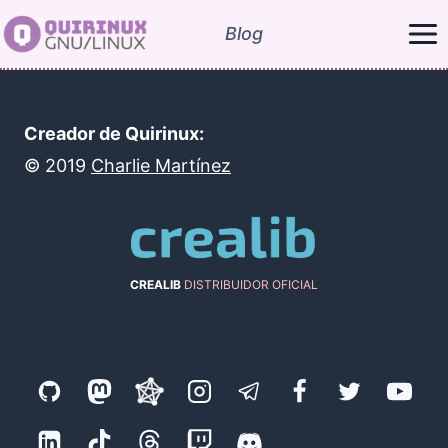
Saltar
Blog
al
contenido
Creador de Quirinux:
©
2019
Charlie Martínez
CREALIB
DISTRIBUIDOR OFICIAL